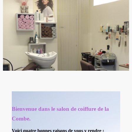
Bienvenue dans le salon de coiffure de la
Combe.
Voici quatre bonnes raisons de vous y rendre :