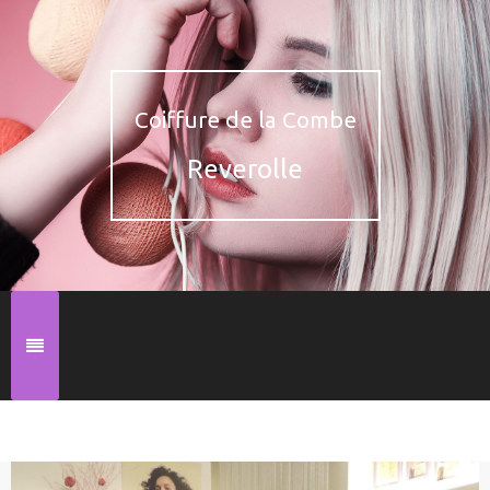
Coiffure de la Combe
Reverolle