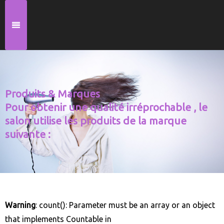
Produits & Marques
Pour obtenir une qualité irréprochable , le
salon utilise les produits de la marque
suivante :
Warning
: count(): Parameter must be an array or an object
that implements Countable in